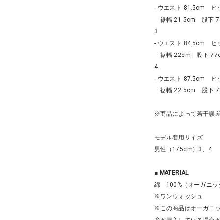
- ウエスト 81.5cm ヒ
裾幅 21.5cm 股下 75
3
- ウエスト 84.5cm ヒ
裾幅 22cm 股下 77
4
- ウエスト 87.5cm ヒ
裾幅 22.5cm 股下 78
※商品によって若干誤
モデル着用サイズ
男性（175cm）3、4
■
MATERIAL
綿 100%（オーガニッ
※ワンウォッシュ
※この商品はオーガニ