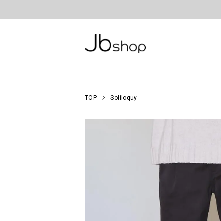
TOP
Soliloquy