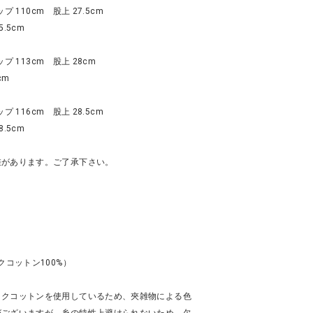
ップ 110cm 股上 27.5cm
.5cm
ップ 113cm 股上 28cm
cm
ップ 116cm 股上 28.5cm
.5cm
差があります。ご了承下さい。
クコットン100%）
ックコットンを使用しているため、夾雑物による色