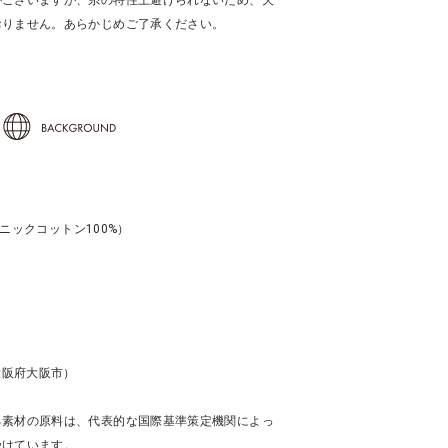
がございますが、糸の特性上避けられないため、欠
おりません。あらかじめご了承ください。
ーガニックコットン100%）
コ
大阪府大阪市）
る素材の原料は、代表的な国際基準策定機関によっ
受けています。