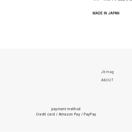
MADE IN JAPAN
Jb mag
ABOUT
payment method
Credit card / Amazon Pay / PayPay