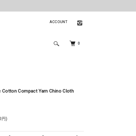
ACCOUNT
0
nic Cotton Compact Yarn Chino Cloth
0円)