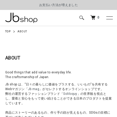
お支払い方法が増えました
0
TOP
ABOUT
ABOUT
Good things that add value to everyday life.
The craftsmanship of Japan.
Jb shop は、“日々の暮らしに価値をプラスする、いいもの”を共有する
Webマガジン「
Jb mag
」がセレクトするオンラインショップです。
弊社の運営するファッションブランド「
Soliloquy
」の世界観を視点と
し、愛着と安心をもって使い続けることができる日本のプロダクトを提案
しています。
商品にストーリーのあるもの、作り手の顔が見えるもの、SDGsの目標に