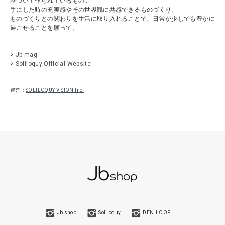
基づいて作られているもの…
手にした時の充実感やその世界観に共感できるものづくり。
ものづくりとの関わりを生活に取り入れることで、日常が少しでも豊かに
過ごせることを願って。
>
Jb mag
>
Soliloquy Official Website
運営：
SOLILOQUY VISION Inc.
Jb shop
Soliloquy
DENILOOP