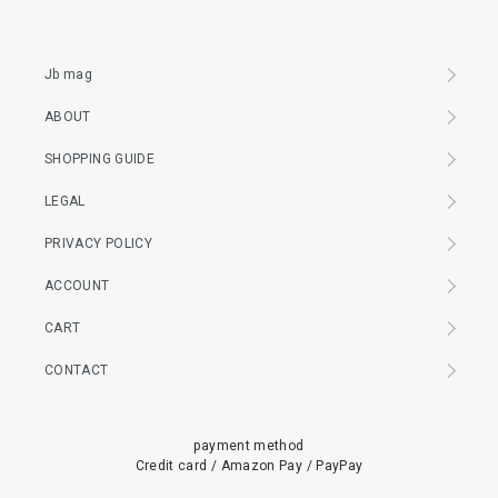
Jb mag
ABOUT
SHOPPING GUIDE
LEGAL
PRIVACY POLICY
ACCOUNT
CART
CONTACT
payment method
Credit card / Amazon Pay / PayPay