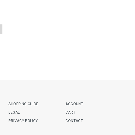
SHOPPING GUIDE
ACCOUNT
LEGAL
CART
PRIVACY POLICY
CONTACT