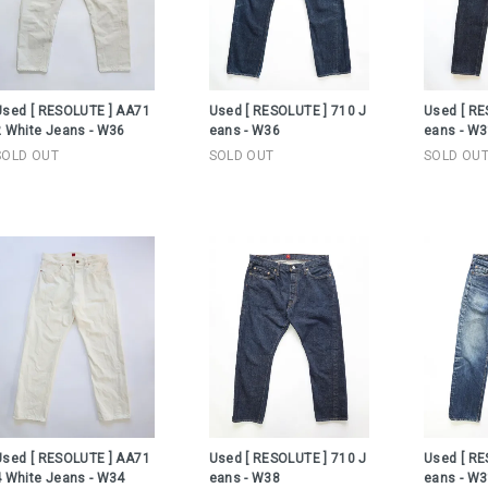
Used [ RESOLUTE ] AA71
Used [ RESOLUTE ] 710 J
Used [ RE
2 White Jeans - W36
eans - W36
eans - W3
SOLD OUT
SOLD OUT
SOLD OU
Used [ RESOLUTE ] AA71
Used [ RESOLUTE ] 710 J
Used [ RE
4 White Jeans - W34
eans - W38
eans - W3