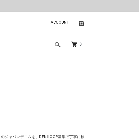
ACCOUNT
0
EDのジャパンデニムを、DENILOOP基準で丁寧に検