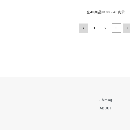
全
48
商品中
33 - 48
表示
1
2
3
Jb mag
ABOUT