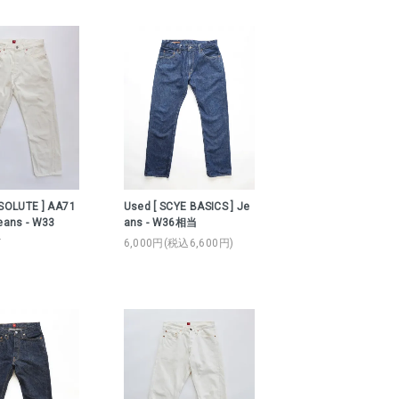
SOLUTE ] AA71
Used [ SCYE BASICS ] Je
eans - W33
ans - W36相当
T
6,000円(税込6,600円)